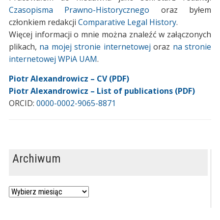
Czasopisma Prawno-Historycznego
oraz byłem
członkiem redakcji
Comparative Legal History
.
Więcej informacji o mnie można znaleźć w załączonych
plikach,
na mojej stronie internetowej
oraz
na stronie
internetowej WPiA UAM
.
Piot
r Alexandrowicz – CV (PDF)
Piotr Alexandrowicz – List of publications (PDF)
ORCID:
0000-0002-9065-8871
Archiwum
Archiwum