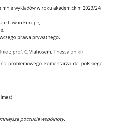
 mnie wykładów w roku akademickim 2023/24:
ate Law in Europe,
e,
wczego prawa prywatnego,
ólnie z prof. C. Vlahosem, Thessaloniki).
czno-problemowego komentarza do polskiego
olmes)
 mniejsze poczucie wspólnoty.