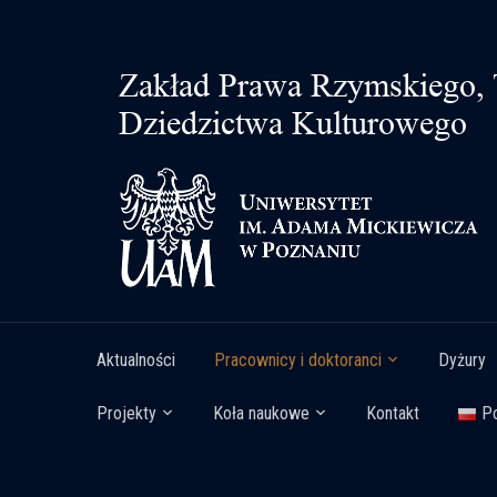
Aktualności
Pracownicy i doktoranci
Dyżury
Projekty
Koła naukowe
Kontakt
Po