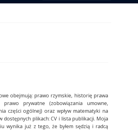
we obejmują: prawo rzymskie, historię prawa
e prawo prywatne (zobowiązania umowne,
ia części ogólnej) oraz wpływ matematyki na
 dostępnych plikach: CV i lista publikacji. Moja
u wynika już z tego, że byłem sędzią i radcą