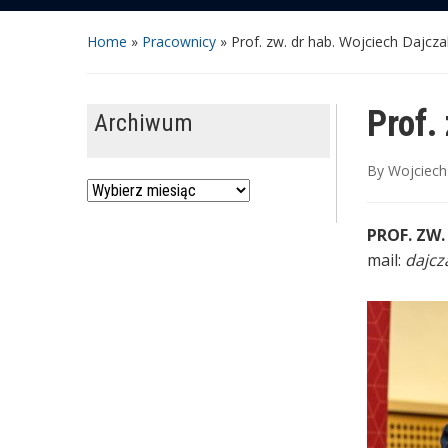
Home
»
Pracownicy
»
Prof. zw. dr hab. Wojciech Dajcza
Prof.
Archiwum
By
Wojciech
Archiwum
PROF. ZW.
mail:
dajc